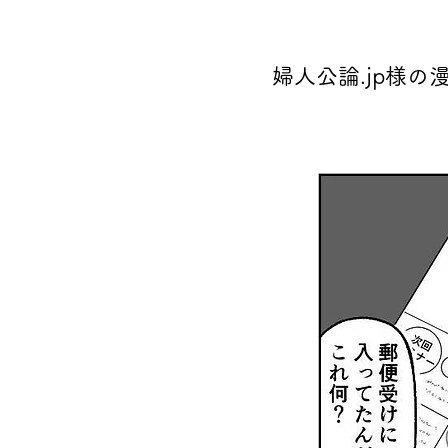
婦人公論.jp様