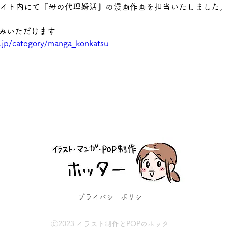
のサイト内にて『母の代理婚活』の漫画作画を担当いたしました。
みいただけます
n.jp/category/manga_konkatsu
プライバシーポリシー
🄫2023 イラスト制作とPOPのホッター