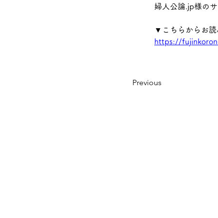
婦人公論.jp様
▼こちらからお読
https://fujinkoro
Previous