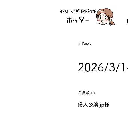
< Back
2026/3
ご依頼主:
婦人公論.jp様