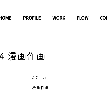
HOME
PROFILE
WORK
FLOW
CO
/14 漫画作画
カテゴリ:
漫画作画