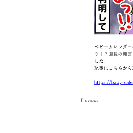
ベビーカレンダー
り！？園長の発言
した。
記事はこちらから
https://baby-cale
Previous