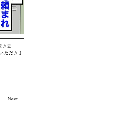
置き去
いただきま
Next