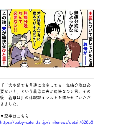
『「犬や猫でも普通に出産してる！無痛分娩は必
要ない！」という義母に夫が痛快なひと言。その
後、義母は』の体験談イラストを描かせていただ
きました。
▼記事はこちら
https://baby-calendar.jp/smilenews/detail/82858