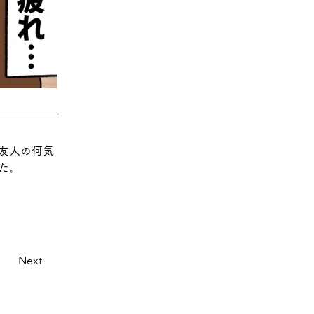
友人の何気
た。
Next