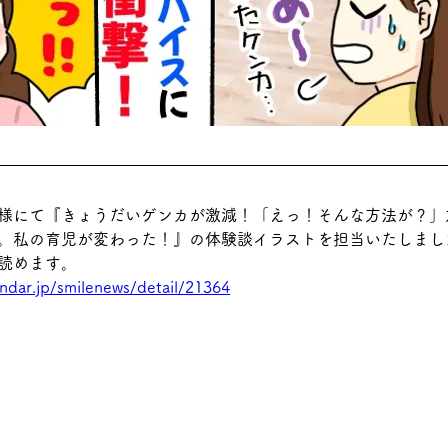
様にて『きょうだいゲンカが激減！「えっ！そんな方法が？」
。私の育児が変わった！』の体験談イラストを担当いたしまし
読めます。
ndar.jp/smilenews/detail/21364