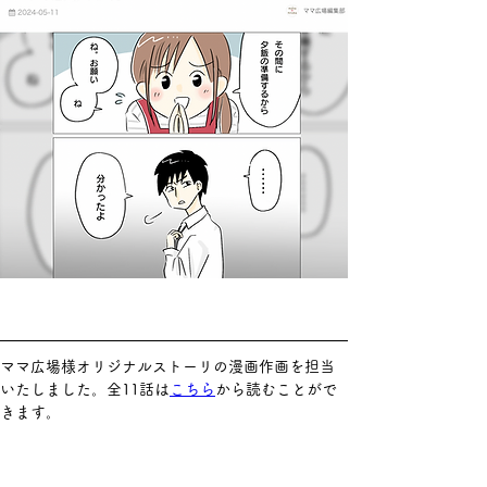
ママ広場様オリジナルストーリの漫画作画を担当
いたしました。全11話は
こちら
から読むことがで
きます。