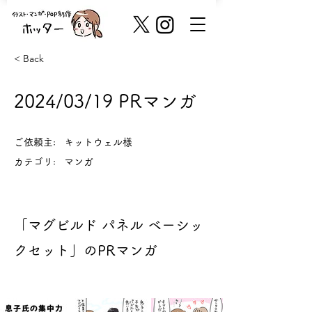
< Back
2024/03/19 PRマンガ
ご依頼主:
キットウェル様
カテゴリ:
マンガ
「マグビルド パネル ベーシッ
クセット」のPRマンガ