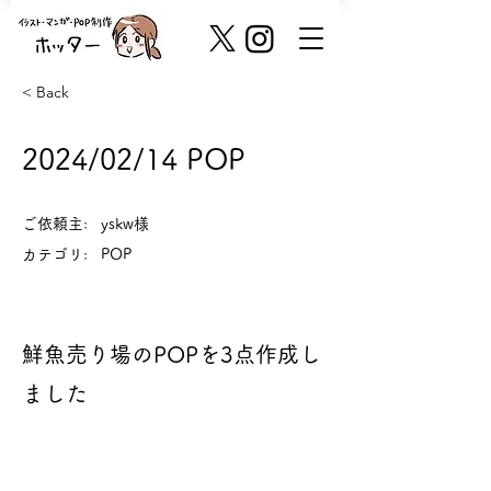
< Back
2024/02/14 POP
ご依頼主:
yskw様
カテゴリ:
POP
鮮魚売り場のPOPを3点作成し
ました