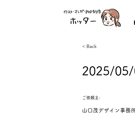
< Back
2025/0
ご依頼主:
山口茂デザイン事務