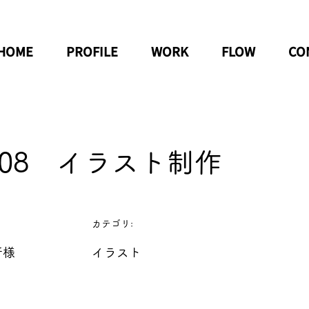
HOME
PROFILE
WORK
FLOW
CO
5/08 イラスト制作
カテゴリ:
所様
イラスト